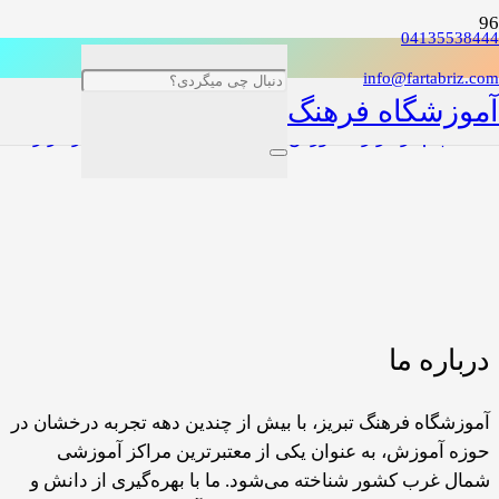
04135538444
info@fartabriz.com
آموزشگاه فرهنگ
اخذ دیپلم در تبریز – آموزش حسابداری در تبریز – دیپلم در تبریز
درباره ما
آموزشگاه فرهنگ تبریز، با بیش از چندین دهه تجربه درخشان در
حوزه آموزش، به عنوان یکی از معتبرترین مراکز آموزشی
شمال غرب کشور شناخته می‌شود. ما با بهره‌گیری از دانش و