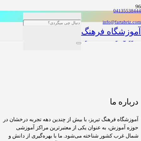
04135538444
info@fartabriz.com
آموزشگاه فرهنگ
آموزش اتوکد Autocad در تبریز
درباره ما
آموزشگاه فرهنگ تبریز، با بیش از چندین دهه تجربه درخشان در
حوزه آموزش، به عنوان یکی از معتبرترین مراکز آموزشی
شمال غرب کشور شناخته می‌شود. ما با بهره‌گیری از دانش و